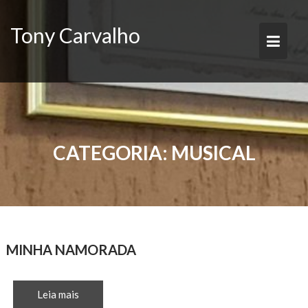
Skip
to
Tony Carvalho
content
CATEGORIA:
MUSICAL
MINHA NAMORADA
Leia mais