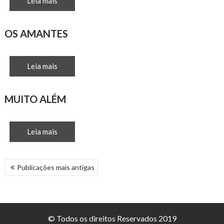
Leia mais
OS AMANTES
Leia mais
MUITO ALÉM
Leia mais
NAVEGAÇÃO
Publicações mais antigas
POR
POSTS
© Todos os direitos Reservados 2019