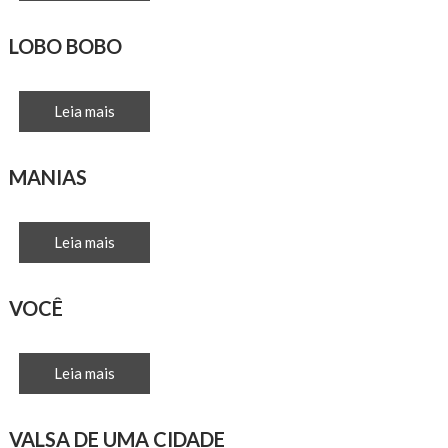
LOBO BOBO
Leia mais
MANIAS
Leia mais
VOCÊ
Leia mais
VALSA DE UMA CIDADE