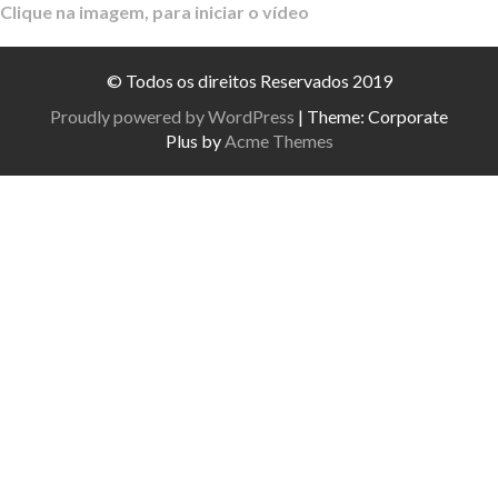
Clique na imagem, para iniciar o vídeo
© Todos os direitos Reservados 2019
Proudly powered by WordPress
|
Theme: Corporate
Plus by
Acme Themes