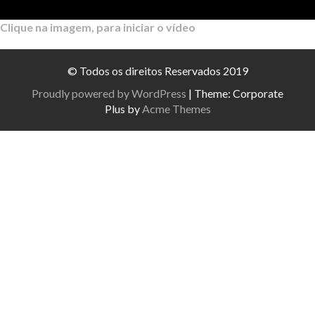
Clique na imagem, para iniciar o vídeo
© Todos os direitos Reservados 2019
Proudly powered by WordPress
|
Theme: Corporate
Plus by
Acme Themes